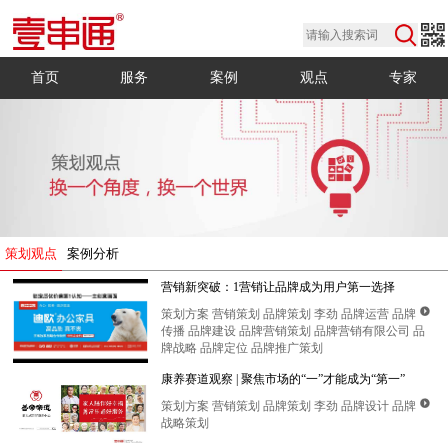
首页
服务
案例
观点
专家
策划观点
案例分析
营销新突破：1营销让品牌成为用户第一选择
策划方案
营销策划
品牌策划
李劲
品牌运营
传播
品牌建设
品牌营销策划
品牌营销有限公司
牌战略
品牌定位
品牌推广策划
康养赛道观察 | 聚焦市场的“一”才能成为“第一”
策划方案
营销策划
品牌策划
李劲
品牌设计
战略策划