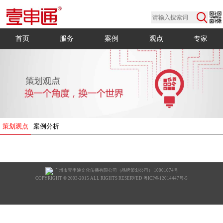
首页
服务
案例
观点
专家
策划观点
案例分析
广州市壹串通文化传播有限公司（品牌策划公司） 10001074号
COPYRIGHT © 2003-2015 ALL RIGHTS RESERVED 粤ICP备12014447号-5