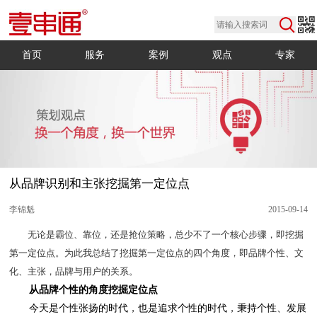
首页
服务
案例
观点
专家
从品牌识别和主张挖掘第一定位点
李锦魁
2015-09-14
化、主张，品牌与用户的关系。
从品牌个性的角度挖掘定位点