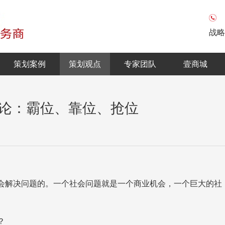
战略
策划案例
策划观点
专家团队
壹商城
法论：霸位、靠位、抢位
？