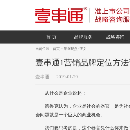
首 页
品牌服务
战略咨询
当前位置：
首页
>
策划观点
>
正文
壹串通1营销品牌定位方
壹串通
2019-01-29
从什么是企业说起：
会问题就是一个巨大的商业机会。
我们要思考的是，这个器官凭什么你来做