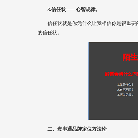
3.信任状——心智规律。
的信任状。
二、壹串通品牌定位方法论