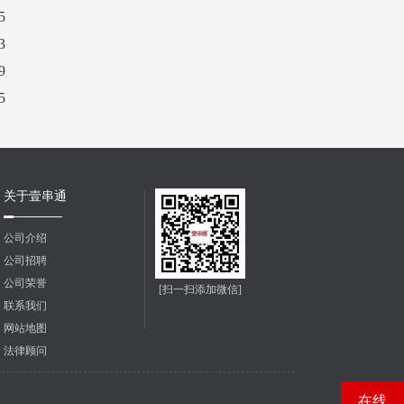
5
3
9
5
关于壹串通
公司介绍
公司招聘
公司荣誉
[扫一扫添加微信]
联系我们
网站地图
法律顾问
在线