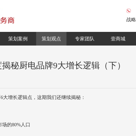
战略
策划案例
策划观点
专家团队
壹商城
首度揭秘厨电品牌9大增长逻辑（下）
面6大增长逻辑点，这期我们还继续揭秘：
场的80%人口