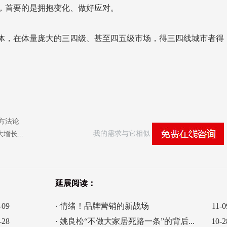
，首要的是拥抱变化、做好应对。
。
方法论
我的需求与它相似
增长...
延展阅读：
-09
· 情绪！品牌营销的新战场
11-0
-28
· 姚良松“不做大家居死路一条”的背后...
10-2