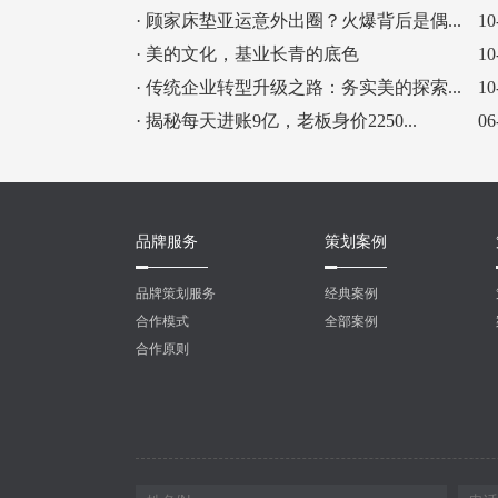
· 顾家床垫亚运意外出圈？火爆背后是偶...
10
· 美的文化，基业长青的底色
10
· 传统企业转型升级之路：务实美的探索...
10
· 揭秘每天进账9亿，老板身价2250...
06
品牌服务
策划案例
品牌策划服务
经典案例
合作模式
全部案例
合作原则