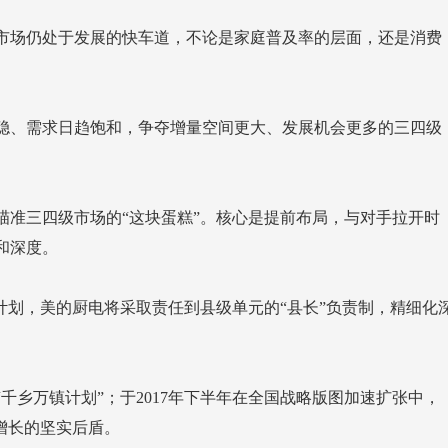
和深度。
增长的坚实后盾。