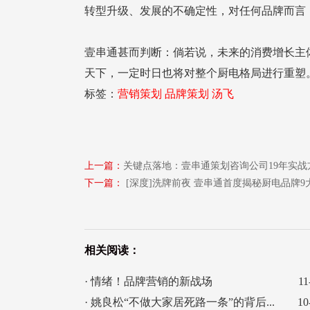
转型升级、发展的不确定性，对任何品牌而言
天下，一定时日也将对整个厨电格局进行重塑
标签：
营销策划
品牌策划
汤飞
上一篇：
关键点落地：壹串通策划咨询公司19年实战
下一篇：
[深度]洗牌前夜 壹串通首度揭秘厨电品牌9大
相关阅读：
· 情绪！品牌营销的新战场
11
· 姚良松“不做大家居死路一条”的背后...
10