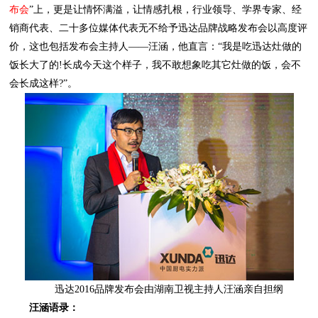
布会
会长成这样?”。
迅达2016品牌发布会由湖南卫视主持人汪涵亲自担纲
汪涵语录：