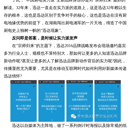
厨电史上独树一帜的“迅达现象”。
反问即是答案，是时候让实力派发声
迅达情怀?