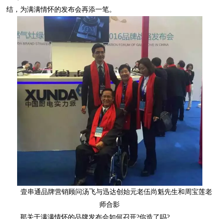
结，为满满情怀的发布会再添一笔。
师合影
那关于满满情怀的品牌发布会如何召开?你造了吗?