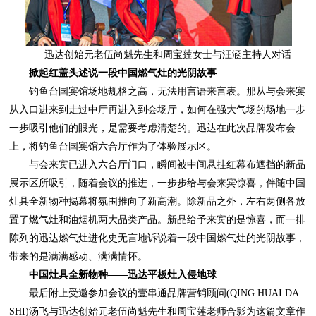
迅达创始元老伍尚魁先生和周宝莲女士与汪涵主持人对话
掀起红盖头述说一段中国燃气灶的光阴故事
上，将钓鱼台国宾馆六合厅作为了体验展示区。
带来的是满满感动、满满情怀。
中国灶具全新物种——迅达平板灶入侵地球