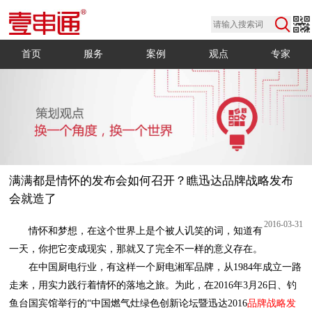
首页
服务
案例
观点
专家
会就造了
2016-03-31
一天，你把它变成现实，那就又了完全不一样的意义存在。
鱼台国宾馆举行的“中国燃气灶绿色创新论坛暨迅达2016