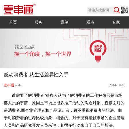
首页
服务
案例
观点
专家
感动消费者 从生活差异性入手
壹串通
oishi
2014-10-10
人员和产品研究开发人员来说，其很多行动来自于自己的想法。