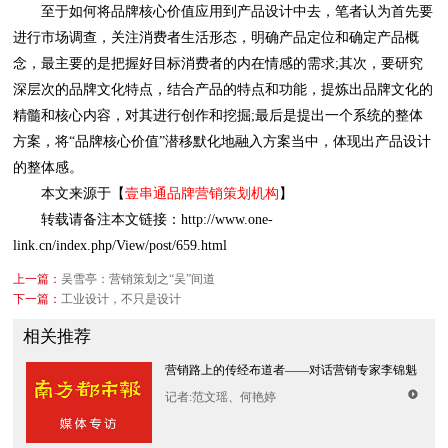
的整体感。
本文来源于【
壹串通品牌营销策划机构
】
link.cn/index.php/View/post/659.html
上一篇：
吴雪亭：营销策划之“吴”间道
下一篇：
工业设计，不只是设计
相关推荐
营销路上的传经布道者——对话营销专家李锦魁
记者:范文瑶、何艳婷