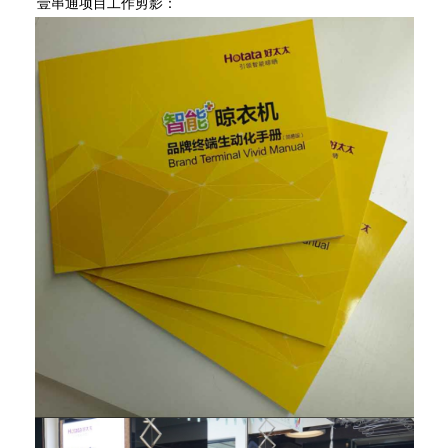
壹串通项目工作剪影：