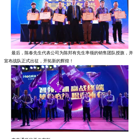
宣布战队正式出征，开拓新的辉煌！