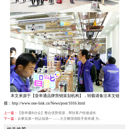
接：http://www.one-link.cn/News/post/1016.html
上一篇：
【壹串通&分众】整合优势资源，帮扶客户快速成长
下一篇：
从事实第一到认知第一 ——大王椰强强联手壹串通 为...