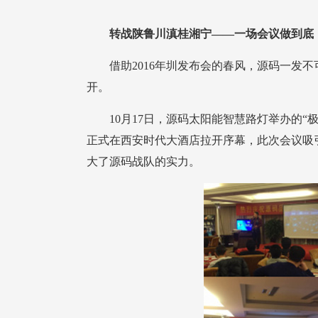
20
转战陕鲁川滇桂湘宁——一场会议做到底
开。
大了源码战队的实力。