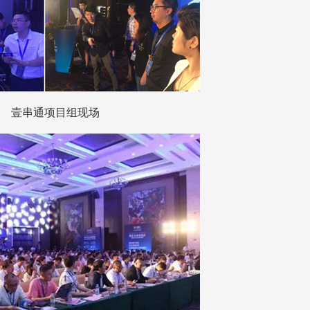
壹串通项目组现场