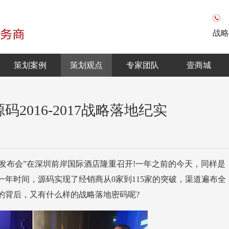
战略
策划案例
策划观点
专家团队
壹商城
2016-2017战略落地纪实
的背后，又有什么样的战略落地密码呢?