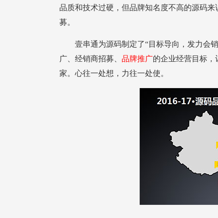
募。
广、经销商招募、
品牌推广
家。心往一处想，力往一处使。