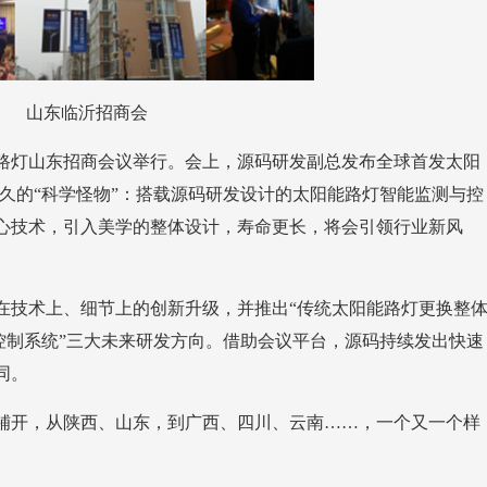
山东临沂招商会
同。