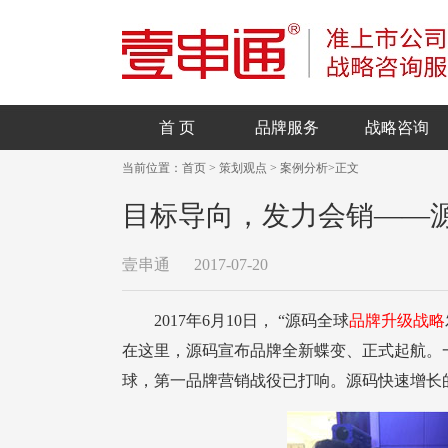
首 页
品牌服务
战略咨询
当前位置：
首页
>
策划观点
>
案例分析
>
正文
目标导向，发力会销——源码
壹串通
2017-07-20
2017年6月10日， “源码全球
品牌升级战略
球，第一品牌营销战役已打响。源码快速增长